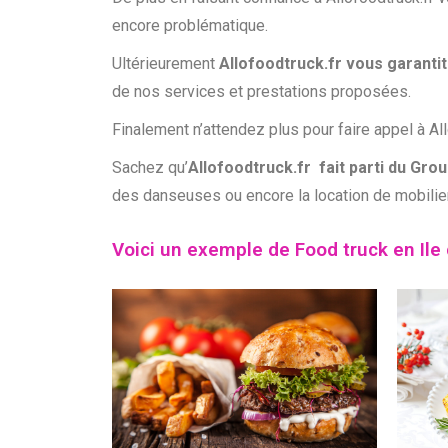
encore problématique.
Ultérieurement
Allofoodtruck.fr vous garanti
de nos services et prestations proposées.
Finalement n’attendez plus pour faire appel à Al
Sachez qu’
Allofoodtruck.fr fait parti du Gr
des danseuses ou encore la location de mobili
Voici un exemple de Food truck en Ile d