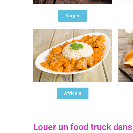
Burger
Africain
Louer un food truck dans l