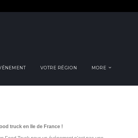
ÉVÉNEMENT
VOTRE RÉGION
MORE
Food truck
en Ile de France !