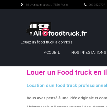
55 avenue marceau 7516 Paris
0666520707
Louez un food truck à domicile !
ACCUEIL
NOS PRESTATIONS
Louer un Food truck en Il
Location d'un food truck professionnel
Vous avez pensé à une idée originale et con