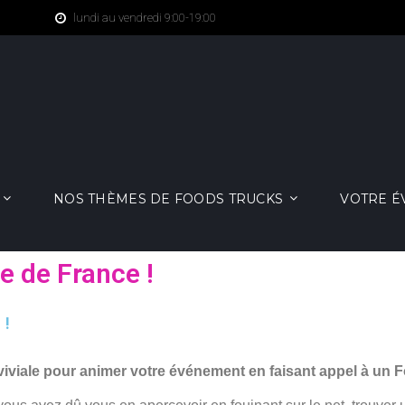
lundi au vendredi 9:00-19:00
NOS THÈMES DE FOODS TRUCKS
VOTRE 
e de France !
 !
viviale pour animer votre événement en faisant appel à un 