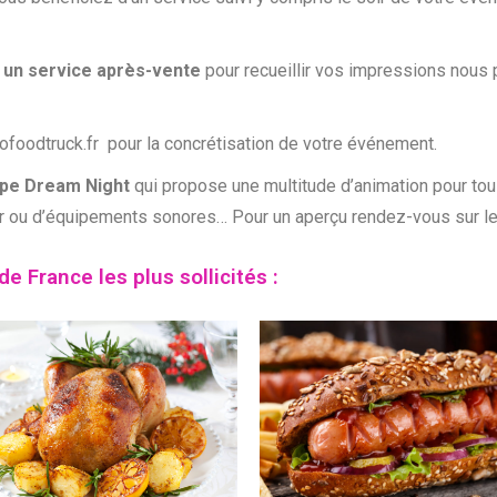
t un service après-vente
pour recueillir vos impressions nous p
lofoodtruck.fr pour la concrétisation de votre événement.
oupe Dream Night
qui propose une multitude d’animation pour to
er ou d’équipements sonores… Pour un aperçu rendez-vous sur le
e France les plus sollicités :