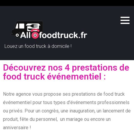
Louez un food truck à domicile !
Découvrez nos 4 prestations de
food truck événementiel :
Notre agence vous propose ses prestations de food truck
événementiel pour tous types d’événements professionnels
ou privés. Pour un congrès, une inauguration, un lancement de
produit, fête du personnel, un mariage ou encore un
anniversaire !