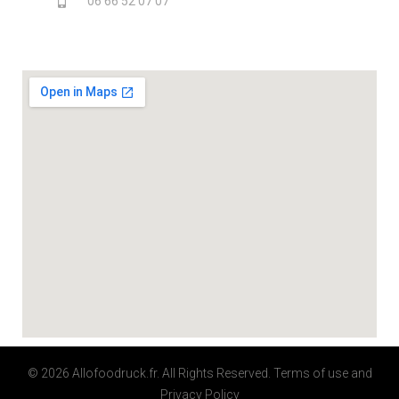
06 66 52 07 07
© 2026 Allofoodruck.fr. All Rights Reserved.
Terms of use
and
Privacy Policy