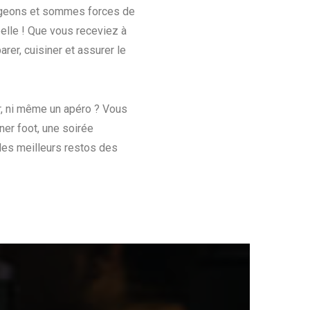
lengeons et sommes forces de
belle ! Que vous receviez à
rer, cuisiner et assurer le
r, ni même un apéro ? Vous
er foot, une soirée
 des meilleurs restos des