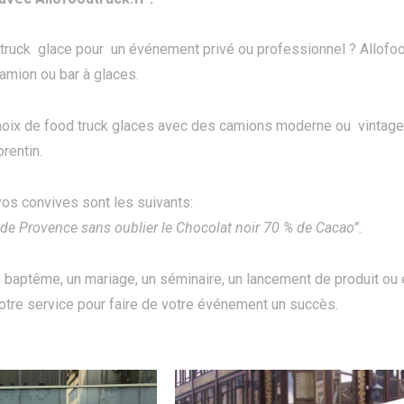
 truck glace pour un événement privé ou professionnel ? Allofo
amion ou bar à glaces.
oix de food truck glaces avec des camions moderne ou vintage. 
orentin.
os convives sont les suivants:
 de Provence sans oublier le Chocolat noir 70 % de Cacao”.
un baptême, un mariage, un séminaire, un lancement de produit ou
otre service pour faire de votre événement un succès.