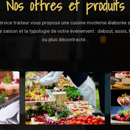
Nos offres et produits
ervice traiteur vous propose une cuisine moderne élaborée s
e saison et la typologie de votre événement : debout, assis, 
ou plus décontracté…