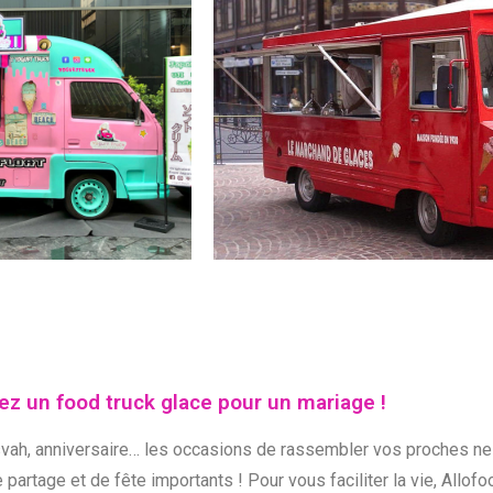
uez un food truck glace pour un mariage !
ah, anniversaire… les occasions de rassembler vos proches ne
artage et de fête importants ! Pour vous faciliter la vie, Allof