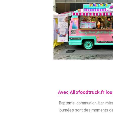
Avec Allofoodtruck.fr lo
Baptême, communion, bar-mitsv
journées sont des moments de p