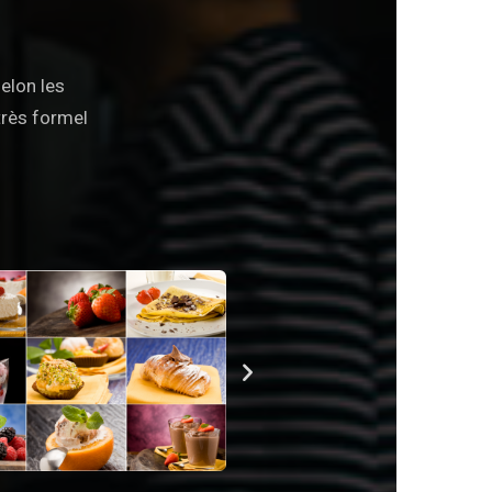
elon les
très formel