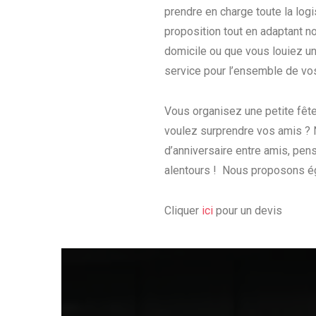
prendre en charge toute la log
proposition tout en adaptant n
domicile ou que vous louiez un 
service pour l’ensemble de vo
Vous organisez une petite fête
voulez surprendre vos amis ? N
d’anniversaire entre amis, pen
alentours ! Nous proposons ég
Cliquer
ici
pour un devis