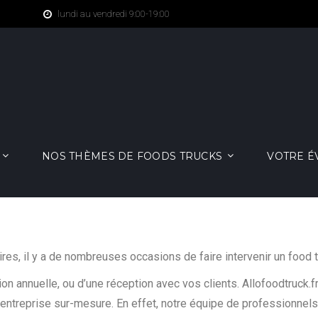
lundi au vendredi 9:00-19:00
NOS THÈMES DE FOODS TRUCKS
VOTRE 
res, il y a de nombreuses occasions de faire intervenir un food 
ion annuelle, ou d’une réception avec vos clients. Allofoodtruck.fr
entreprise sur-mesure. En effet, notre équipe de professionnels