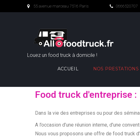
55 avenue marceau 7516 Paris
0666520707
Louez un food truck à domicile !
ACCUEIL
NOS PRESTATIONS
Food truck d'entreprise :
Dans la vie des entreprises ou pour des séminai
A l’occasion d’une réunion interne, d’une convent
Nous vous proposons une offre de food truck d’