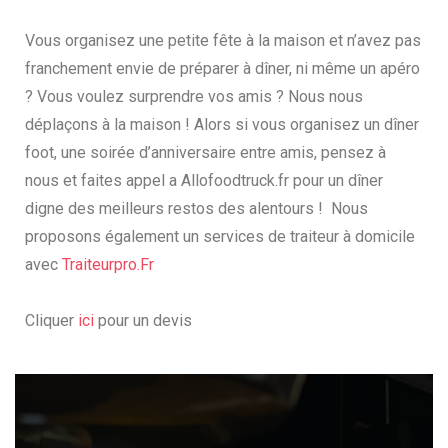
Vous organisez une petite fête à la maison et n’avez pas
franchement envie de préparer à dîner, ni même un apéro
? Vous voulez surprendre vos amis ? Nous nous
déplaçons à la maison ! Alors si vous organisez un dîner
foot, une soirée d’anniversaire entre amis, pensez à
nous et faites appel a Allofoodtruck.fr pour un dîner
digne des meilleurs restos des alentours ! Nous
proposons également un services de traiteur à domicile
avec
Traiteurpro.Fr
Cliquer
ici
pour un devis