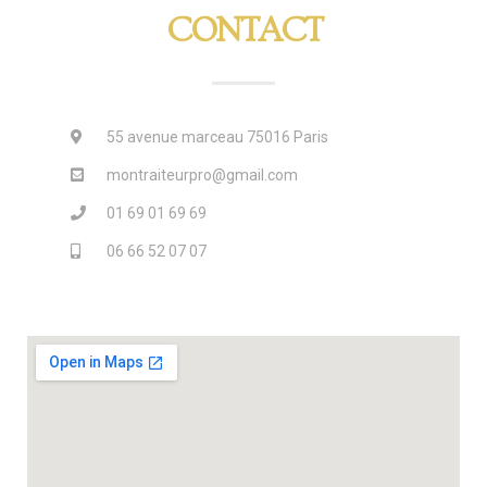
CONTACT
55 avenue marceau 75016 Paris
montraiteurpro@gmail.com
01 69 01 69 69
06 66 52 07 07