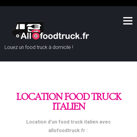
Louez un food truck à domicile !
LOCATION FOOD TRUCK
ITALIEN
Location d’un food truck italien avec
allofoodtruck.fr :