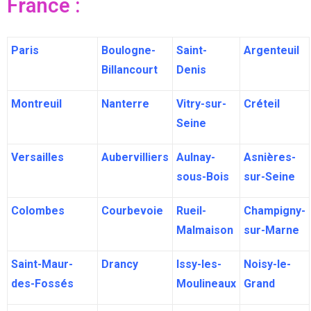
France :
Paris
Boulogne-
Saint-
Argenteuil
Billancourt
Denis
Montreuil
Nanterre
Vitry-sur-
Créteil
Seine
Versailles
Aubervilliers
Aulnay-
Asnières-
sous-Bois
sur-Seine
Colombes
Courbevoie
Rueil-
Champigny-
Malmaison
sur-Marne
Saint-Maur-
Drancy
Issy-les-
Noisy-le-
des-Fossés
Moulineaux
Grand