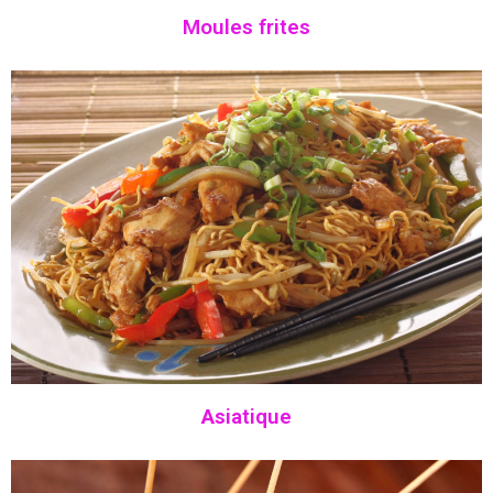
Moules frites
A
siatique