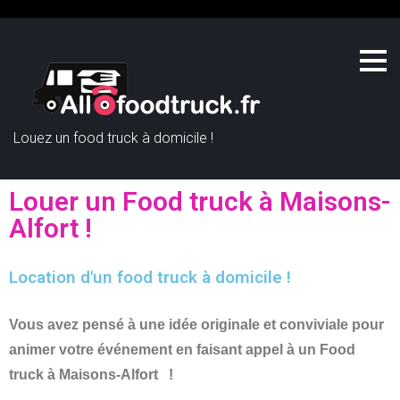
Louez un food truck à domicile !
Louer un Food truck à Maisons-
Alfort !
Location d'un food truck à domicile !
Vous avez pensé à une idée originale et conviviale pour
animer votre événement en faisant appel à un Food
truck à Maisons-Alfort
!