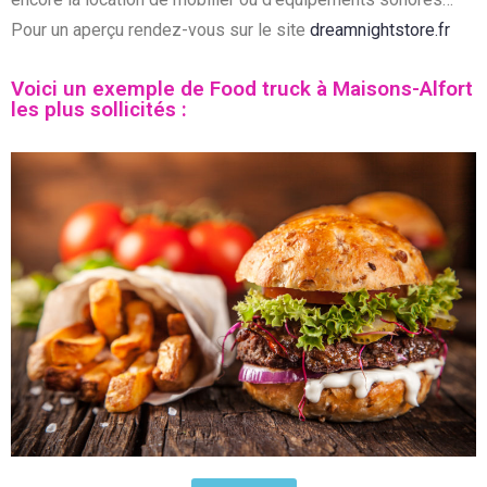
Pour un aperçu rendez-vous sur le site
dreamnightstore.fr
Voici un exemple de Food truck à Maisons-Alfort
les plus sollicités :