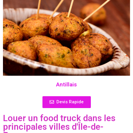
Antillais
Devis Rapide
Louer un food truck dans les
principales villes d'Île-de-