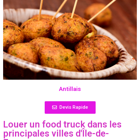
Antillais
Devis Rapide
Louer un food truck dans les
principales villes d'Île-de-