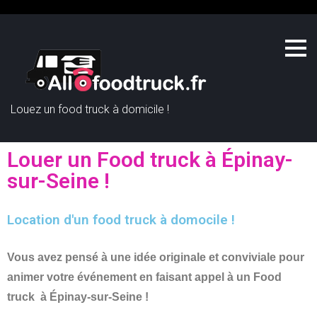
Louez un food truck à domicile !
Louer un Food truck à Épinay-
sur-Seine !
Location d'un food truck à domocile !
Vous avez pensé à une idée originale et conviviale pour
animer votre événement en faisant appel à un Food
truck à Épinay-sur-Seine
!