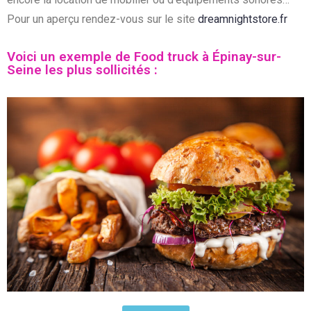
Pour un aperçu rendez-vous sur le site
dreamnightstore.fr
Voici un exemple de Food truck à Épinay-sur-
Seine les plus sollicités :