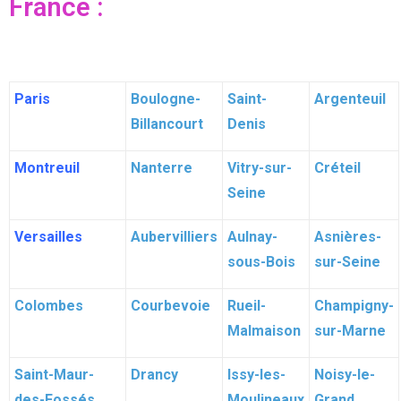
France :
Paris
Boulogne-
Saint-
Argenteuil
Billancourt
Denis
Montreuil
Nanterre
Vitry-sur-
Créteil
Seine
Versailles
Aubervilliers
Aulnay-
Asnières-
sous-Bois
sur-Seine
Colombes
Courbevoie
Rueil-
Champigny-
Malmaison
sur-Marne
Saint-Maur-
Drancy
Issy-les-
Noisy-le-
des-Fossés
Moulineaux
Grand