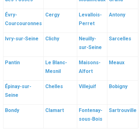
Évry-
Cergy
Levallois-
Antony
Courcouronnes
Perret
Ivry-sur-Seine
Clichy
Neuilly-
Sarcelles
sur-Seine
Pantin
Le Blanc-
Maisons-
Meaux
Mesnil
Alfort
Épinay-sur-
Chelles
Villejuif
Bobigny
Seine
Bondy
Clamart
Fontenay-
Sartrouville
sous-Bois