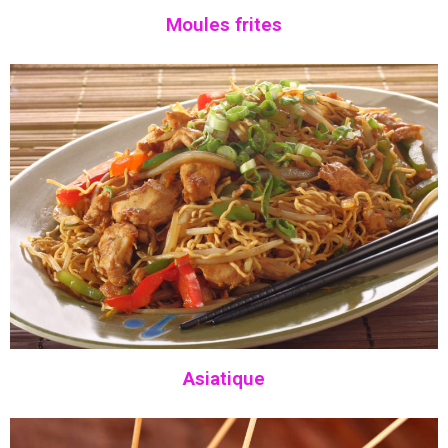
Moules frites
A
siatique