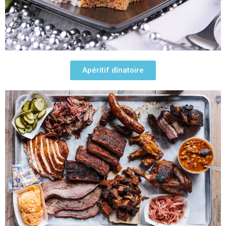
Apéritif dînatoire