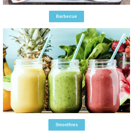
Barbecue
Smoothies