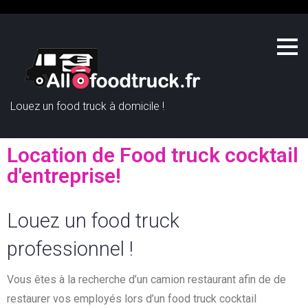
Louez un food truck à domicile !
Location de Food truck cocktail
d'entreprise!
Louez un food truck
professionnel !
Vous êtes à la recherche d’un camion restaurant afin de de
restaurer vos employés lors d’un food truck cocktail