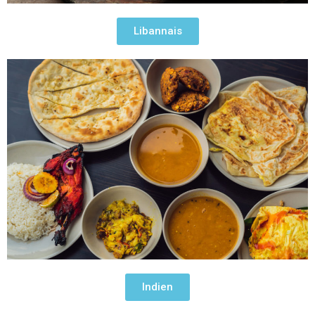
Libannais
Indien