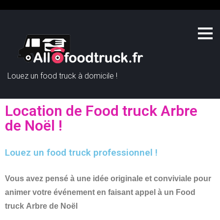
Louez un food truck à domicile !
Location de Food truck Arbre
de Noël !
Louez un food truck professionnel !
Vous avez pensé à une idée originale et conviviale pour
animer votre événement en faisant appel à un Food
truck
Arbre de Noël