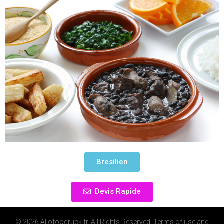
Bresilien
Devis Rapide
© 2026 Allofoodruck.fr. All Rights Reserved.
Terms of use
and