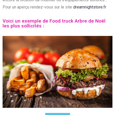
Pour un aperçu rendez-vous sur le site
dreamnightstore.fr
Voici un exemple de Food truck Arbre de Noël
les plus sollicités :