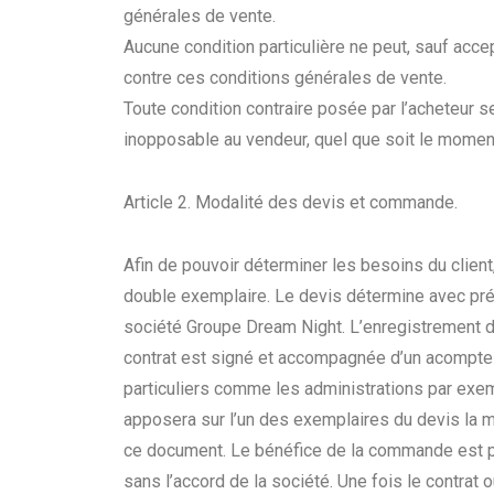
générales de vente.
Aucune condition particulière ne peut, sauf accep
contre ces conditions générales de vente.
Toute condition contraire posée par l’acheteur s
inopposable au vendeur, quel que soit le moment
Article 2. Modalité des devis et commande.
Afin de pouvoir déterminer les besoins du clien
double exemplaire. Le devis détermine avec préc
société Groupe Dream Night. L’enregistrement d
contrat est signé et accompagnée d’un acompte d
particuliers comme les administrations par exem
apposera sur l’un des exemplaires du devis la m
ce document. Le bénéfice de la commande est per
sans l’accord de la société. Une fois le contrat o