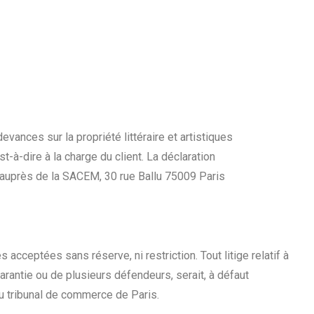
ances sur la propriété littéraire et artistiques
t-à-dire à la charge du client. La déclaration
t auprès de la SACEM, 30 rue Ballu 75009 Paris
acceptées sans réserve, ni restriction. Tout litige relatif à
rantie ou de plusieurs défendeurs, serait, à défaut
u tribunal de commerce de Paris.