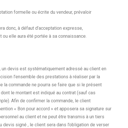
tation formelle ou écrite du vendeur, prévaloir
era donc, à défaut d’acceptation expresse,
 ou elle aura été portée à sa connaissance.
t, un devis est systématiquement adressé au client en
ision l’ensemble des prestations à réaliser par la
e la commande ne pourra se faire que si le présent
ont le montant est indiqué au contrat (sauf cas
ple). Afin de confirmer la commande, le client
ention « Bon pour accord » et apposera sa signature sur
sonnel au client et ne peut être transmis à un tiers
u devis signé , le client sera dans l’obligation de verser