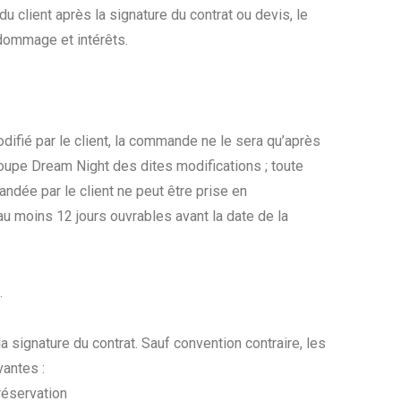
du client après la signature du contrat ou devis, le
 dommage et intérêts.
modifié par le client, la commande ne le sera qu’après
roupe Dream Night des dites modifications ; toute
dée par le client ne peut être prise en
au moins 12 jours ouvrables avant la date de la
.
la signature du contrat. Sauf convention contraire, les
antes :
réservation