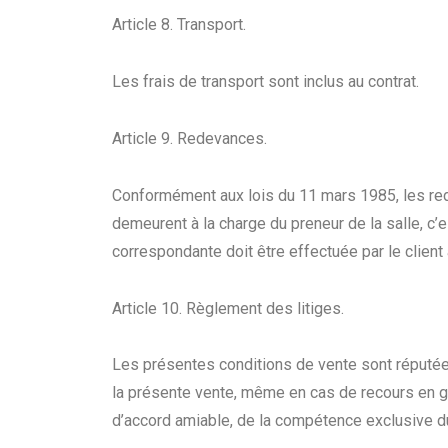
Article 8. Transport.
Les frais de transport sont inclus au contrat.
Article 9. Redevances.
Conformément aux lois du 11 mars 1985, les redev
demeurent à la charge du preneur de la salle, c’es
correspondante doit être effectuée par le clien
Article 10. Règlement des litiges.
Les présentes conditions de vente sont réputées 
la présente vente, même en cas de recours en ga
d’accord amiable, de la compétence exclusive d