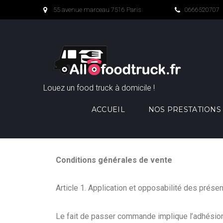
55 avenue marceau 7516 Paris
0666520707
Louez un food truck à domicile !
ACCUEIL
NOS PRESTATIONS
Conditions générales de vente
Article 1. Application et opposabilité des prése
Le fait de passer commande implique l’adhésion 