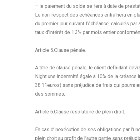
– le paiement du solde se fera à date de presta
Le non-respect des échéances entraînera en plus 
du premier jour suivant l’échéance, calculés par
taux d’intérêt de 1.3% par mois entier conformé
Article 5.Clause pénale.
A titre de clause pénale, le client défaillant de
Night une indemnité égale à 10% de la créance 
38.11euros) sans préjudice de frais qui pourraie
des sommes.
Article 6.Clause résolutoire de plein droit.
En cas d’inexécution de ses obligations par l’une
plein droit au profit de l’autre partie sans préj