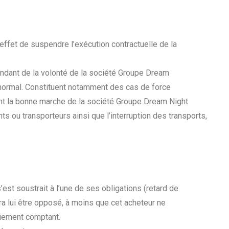
effet de suspendre l’exécution contractuelle de la
ndant de la volonté de la société Groupe Dream
 normal. Constituent notamment des cas de force
ant la bonne marche de la société Groupe Dream Night
nts ou transporteurs ainsi que l’interruption des transports,
est soustrait à l’une de ses obligations (retard de
ra lui être opposé, à moins que cet acheteur ne
aiement comptant.