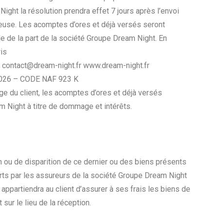
ight la résolution prendra effet 7 jours après l’envoi
ueuse. Les acomptes d’ores et déjà versés seront
rale de la part de la société Groupe Dream Night. En
is
– contact@dream-night.fr www.dream-night.fr
0026 – CODE NAF 923 K
arge du client, les acomptes d’ores et déjà versés
m Night à titre de dommage et intérêts.
 ou de disparition de ce dernier ou des biens présents
erts par les assureurs de la société Groupe Dream Night
il appartiendra au client d’assurer à ses frais les biens de
sur le lieu de la réception.