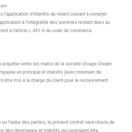
tion
l’application d’intérêts de retard courant à compter
 application à l’intégralité des sommes restant dues au
ment à l’article L.441-6 du code de commerce.
vra acquitter entre les mains de la société Groupe Dream
impayée en principal et intérêts (avec minimum de
nt être mis à la charge du client pour le recouvrement
 ou l’autre des parties, le présent contrat sera résolu de
udice des dommages et intérêts qui pourraient être