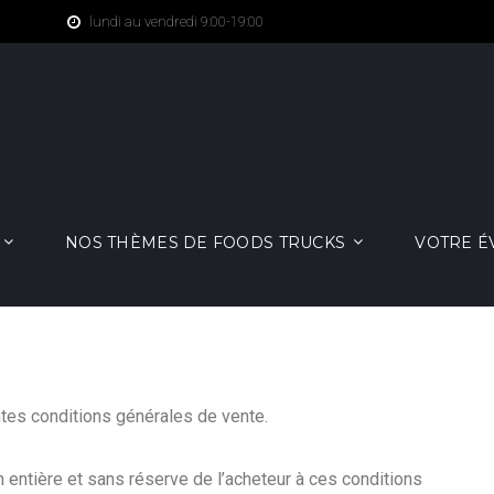
lundi au vendredi 9:00-19:00
NOS THÈMES DE FOODS TRUCKS
VOTRE 
ntes conditions générales de vente.
entière et sans réserve de l’acheteur à ces conditions