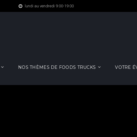
lundi au vendredi 9:00-19:00
NOS THÈMES DE FOODS TRUCKS
VOTRE 